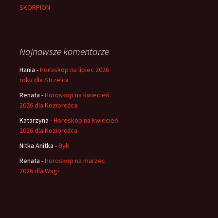
SKORPION
Najnowsze komentarze
Hania
-
Horoskop na lipiec 2026
roku dla Strzelca
Renata
-
Horoskop na kwiecień
2026 dla Koziorożca
Katarzyna
-
Horoskop na kwiecień
2026 dla Koziorożca
Nitka Anitka
-
Byk
Renata
-
Horoskop na marzec
2026 dla Wagi