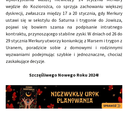
wejdzie do Koziorożca, co sprzyja zachowaniu większej
dyskrecji, zwłaszcza między 17 a 20 stycznia, gdy Merkury
ustawi się w sekstylu do Saturna i trygonie do Jowisza,
pojawi się bowiem szansa na podpisanie intratnego
kontraktu, przynoszącego stabilne zyski. W dniach od 26 do
29 stycznia Merkury utworzy koniunkcję z Marsem i trygon z
Uranem, poradzicie sobie z domowymi i rodzinnymi
wyzwaniami podejmując szybkie i jednoznaczne, chociaż
zaskakujące decyzje.
Szczęśliwego Nowego Roku 2024!