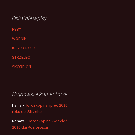
Ostatnie wpisy
RYBY
WODNIK
KOZIOROZEC
STRZELEC
SKORPION
Najnowsze komentarze
Hania
-
Horoskop na lipiec 2026
roku dla Strzelca
Renata
-
Horoskop na kwiecień
2026 dla Koziorożca