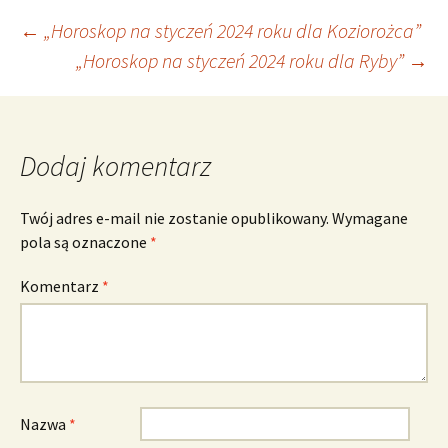
Nawigacja
←
„Horoskop na styczeń 2024 roku dla Koziorożca”
„Horoskop na styczeń 2024 roku dla Ryby”
→
wpisu
Dodaj komentarz
Twój adres e-mail nie zostanie opublikowany.
Wymagane
pola są oznaczone
*
Komentarz
*
Nazwa
*