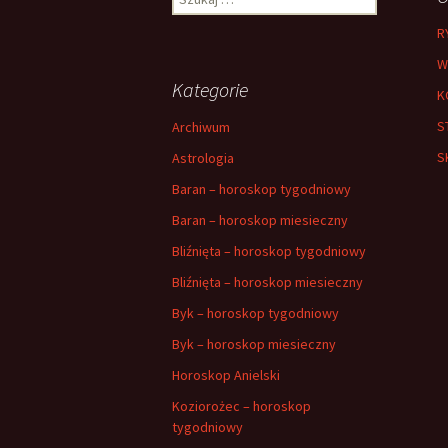
R
W
Kategorie
K
S
Archiwum
S
Astrologia
Baran – horoskop tygodniowy
Baran – horoskop miesieczny
Bliźnięta – horoskop tygodniowy
Bliźnięta – horoskop miesieczny
Byk – horoskop tygodniowy
Byk – horoskop miesieczny
Horoskop Anielski
Koziorożec – horoskop
tygodniowy