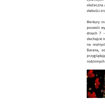
skuteczna 
słabości zr
Merkury mi
pozwoli wy
dniach 7 
słuchajcie 
na realnyc
Barana, o
przyglądaj
rodzinnych