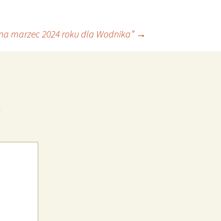
na marzec 2024 roku dla Wodnika”
→
*