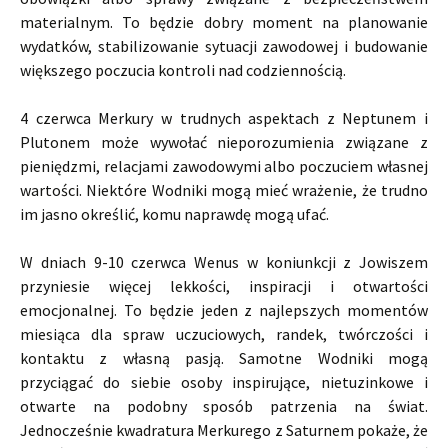
materialnym. To będzie dobry moment na planowanie
wydatków, stabilizowanie sytuacji zawodowej i budowanie
większego poczucia kontroli nad codziennością.
4 czerwca Merkury w trudnych aspektach z Neptunem i
Plutonem może wywołać nieporozumienia związane z
pieniędzmi, relacjami zawodowymi albo poczuciem własnej
wartości. Niektóre Wodniki mogą mieć wrażenie, że trudno
im jasno określić, komu naprawdę mogą ufać.
W dniach 9-10 czerwca Wenus w koniunkcji z Jowiszem
przyniesie więcej lekkości, inspiracji i otwartości
emocjonalnej. To będzie jeden z najlepszych momentów
miesiąca dla spraw uczuciowych, randek, twórczości i
kontaktu z własną pasją. Samotne Wodniki mogą
przyciągać do siebie osoby inspirujące, nietuzinkowe i
otwarte na podobny sposób patrzenia na świat.
Jednocześnie kwadratura Merkurego z Saturnem pokaże, że