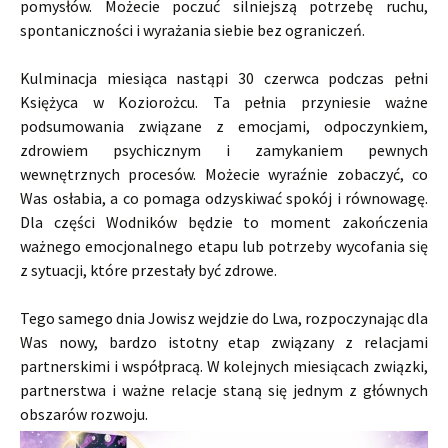
pomysłów. Możecie poczuć silniejszą potrzebę ruchu,
spontaniczności i wyrażania siebie bez ograniczeń.
Kulminacja miesiąca nastąpi 30 czerwca podczas pełni
Księżyca w Koziorożcu. Ta pełnia przyniesie ważne
podsumowania związane z emocjami, odpoczynkiem,
zdrowiem psychicznym i zamykaniem pewnych
wewnętrznych procesów. Możecie wyraźnie zobaczyć, co
Was osłabia, a co pomaga odzyskiwać spokój i równowagę.
Dla części Wodników będzie to moment zakończenia
ważnego emocjonalnego etapu lub potrzeby wycofania się
z sytuacji, które przestały być zdrowe.
Tego samego dnia Jowisz wejdzie do Lwa, rozpoczynając dla
Was nowy, bardzo istotny etap związany z relacjami
partnerskimi i współpracą. W kolejnych miesiącach związki,
partnerstwa i ważne relacje staną się jednym z głównych
obszarów rozwoju.