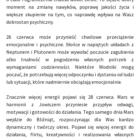
moment na zmianę nawyków, poprawę jakości życia i
większe skupienie na tym, co naprawdę wpływa na Wasz
dobrostan psychiczny.
26 czerwca może przynieść chwilowe przeciążenie
emocjonalne i psychiczne. Słońce w napiętych układach z
Neptunem i Plutonem może wywołać poczucie zagubienia
albo trudność w pogodzeniu własnych potrzeb z
wymaganiami codzienności. Niektóre Wodniki mogą
poczuć, że potrzebują więcej odpoczynku i dystansu od ludzi
lub sytuacji, które nadmiernie obciążają emocjonalnie.
Znacznie więcej energii pojawi się 28 czerwca. Mars w
harmonii z Jowiszem przyniesie przypływ odwagi,
motywacji i gotowości do działania. Tego samego dnia Mars
wejdzie do Bliźniąt, rozpoczynając dla Was bardzo
dynamiczny i twórczy okres. Pojawi się więcej energii do
działania, flirtu, kreatywności i realizowania własnych