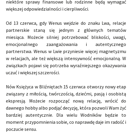
niektóre sprawy finansowe lub rodzinne będą wymagać
większej odpowiedzialności i cierpliwości.
Od 13 czerwca, gdy Wenus wejdzie do znaku Lwa, relacje
partnerskie staną się jednym z głównych tematów
miesiąca. Możecie silniej potrzebować bliskości, uwagi,
emocjonalnego zaangażowania i autentycznego
partnerstwa. Wenus w Lwie przyniesie więcej magnetyzmu
w relacjach, ale też większą intensywność emocjonalną. W
związkach pojawi się potrzeba wyraźniejszego okazywania
uczuć i większej szczerości.
Nów Księżyca w Bliźniętach 15 czerwca otworzy nowy etap
związany z miłością, twórczością, dziećmi, pasją i osobistą
ekspresją. Możecie rozpocząć nową relację, wrócić do
dawnego hobby albo podjąć decyzję, która pozwoli Wam żyć
bardziej autentycznie. Dla wielu Wodników będzie to
moment przypomnienia sobie, co naprawdę daje im radość i
poczucie sensu.