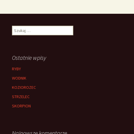
Szukaj:
Ostatnie wpisy
RYBY
WODNIK
KOZIOROZEC
STRZELEC
SKORPION
Najnowsze komentarze