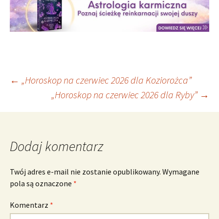
Nawigacja
←
„Horoskop na czerwiec 2026 dla Koziorożca”
„Horoskop na czerwiec 2026 dla Ryby”
→
wpisu
Dodaj komentarz
Twój adres e-mail nie zostanie opublikowany.
Wymagane
pola są oznaczone
*
Komentarz
*