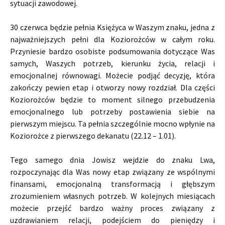
sytuacji zawodowej.
30 czerwca będzie pełnia Księżyca w Waszym znaku, jedna z
najważniejszych pełni dla Koziorożców w całym roku.
Przyniesie bardzo osobiste podsumowania dotyczące Was
samych, Waszych potrzeb, kierunku życia, relacji i
emocjonalnej równowagi. Możecie podjąć decyzję, która
zakończy pewien etap i otworzy nowy rozdział. Dla części
Koziorożców będzie to moment silnego przebudzenia
emocjonalnego lub potrzeby postawienia siebie na
pierwszym miejscu. Ta pełnia szczególnie mocno wpłynie na
Koziorożce z pierwszego dekanatu (22.12 – 1.01).
Tego samego dnia Jowisz wejdzie do znaku Lwa,
rozpoczynając dla Was nowy etap związany ze wspólnymi
finansami, emocjonalną transformacją i głębszym
zrozumieniem własnych potrzeb. W kolejnych miesiącach
możecie przejść bardzo ważny proces związany z
uzdrawianiem relacji, podejściem do pieniędzy i