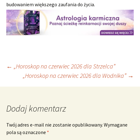
budowaniem większego zaufania do życia.
Nawigacja
←
„Horoskop na czerwiec 2026 dla Strzelca”
„Horoskop na czerwiec 2026 dla Wodnika”
→
wpisu
Dodaj komentarz
Twój adres e-mail nie zostanie opublikowany.
Wymagane
pola są oznaczone
*