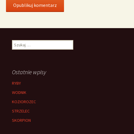
Szukaj:
Ostatnie wpisy
RYBY
WODNIK
KOZIOROZEC
STRZELEC
SKORPION