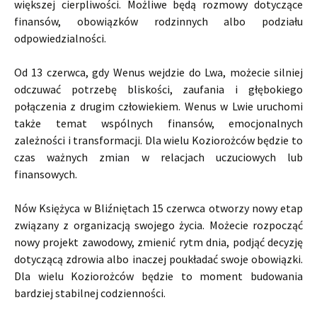
większej cierpliwości. Możliwe będą rozmowy dotyczące
finansów, obowiązków rodzinnych albo podziału
odpowiedzialności.
Od 13 czerwca, gdy Wenus wejdzie do Lwa, możecie silniej
odczuwać potrzebę bliskości, zaufania i głębokiego
połączenia z drugim człowiekiem. Wenus w Lwie uruchomi
także temat wspólnych finansów, emocjonalnych
zależności i transformacji. Dla wielu Koziorożców będzie to
czas ważnych zmian w relacjach uczuciowych lub
finansowych.
Nów Księżyca w Bliźniętach 15 czerwca otworzy nowy etap
związany z organizacją swojego życia. Możecie rozpocząć
nowy projekt zawodowy, zmienić rytm dnia, podjąć decyzję
dotyczącą zdrowia albo inaczej poukładać swoje obowiązki.
Dla wielu Koziorożców będzie to moment budowania
bardziej stabilnej codzienności.