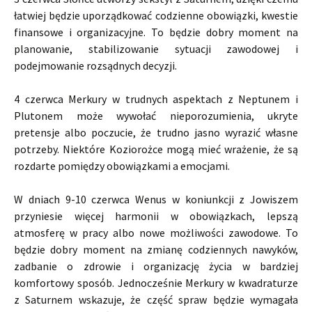
łatwiej będzie uporządkować codzienne obowiązki, kwestie
finansowe i organizacyjne. To będzie dobry moment na
planowanie, stabilizowanie sytuacji zawodowej i
podejmowanie rozsądnych decyzji.
4 czerwca Merkury w trudnych aspektach z Neptunem i
Plutonem może wywołać nieporozumienia, ukryte
pretensje albo poczucie, że trudno jasno wyrazić własne
potrzeby. Niektóre Koziorożce mogą mieć wrażenie, że są
rozdarte pomiędzy obowiązkami a emocjami.
W dniach 9-10 czerwca Wenus w koniunkcji z Jowiszem
przyniesie więcej harmonii w obowiązkach, lepszą
atmosferę w pracy albo nowe możliwości zawodowe. To
będzie dobry moment na zmianę codziennych nawyków,
zadbanie o zdrowie i organizację życia w bardziej
komfortowy sposób. Jednocześnie Merkury w kwadraturze
z Saturnem wskazuje, że część spraw będzie wymagała