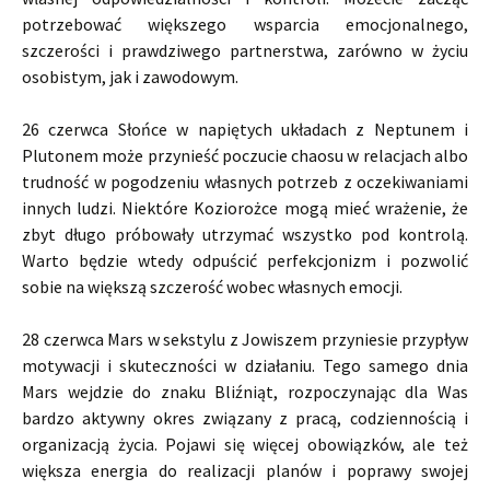
potrzebować większego wsparcia emocjonalnego,
szczerości i prawdziwego partnerstwa, zarówno w życiu
osobistym, jak i zawodowym.
26 czerwca Słońce w napiętych układach z Neptunem i
Plutonem może przynieść poczucie chaosu w relacjach albo
trudność w pogodzeniu własnych potrzeb z oczekiwaniami
innych ludzi. Niektóre Koziorożce mogą mieć wrażenie, że
zbyt długo próbowały utrzymać wszystko pod kontrolą.
Warto będzie wtedy odpuścić perfekcjonizm i pozwolić
sobie na większą szczerość wobec własnych emocji.
28 czerwca Mars w sekstylu z Jowiszem przyniesie przypływ
motywacji i skuteczności w działaniu. Tego samego dnia
Mars wejdzie do znaku Bliźniąt, rozpoczynając dla Was
bardzo aktywny okres związany z pracą, codziennością i
organizacją życia. Pojawi się więcej obowiązków, ale też
większa energia do realizacji planów i poprawy swojej