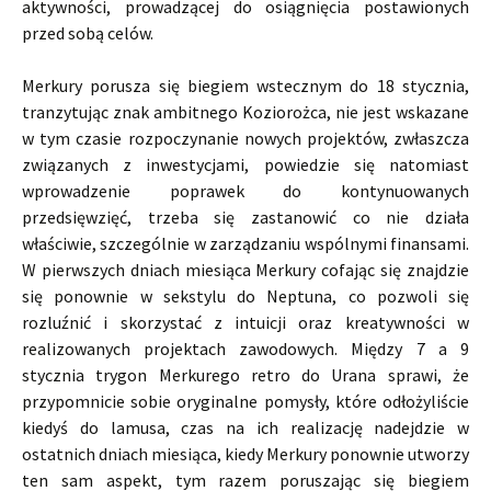
aktywności, prowadzącej do osiągnięcia postawionych
przed sobą celów.
Merkury porusza się biegiem wstecznym do 18 stycznia,
tranzytując znak ambitnego Koziorożca, nie jest wskazane
w tym czasie rozpoczynanie nowych projektów, zwłaszcza
związanych z inwestycjami, powiedzie się natomiast
wprowadzenie poprawek do kontynuowanych
przedsięwzięć, trzeba się zastanowić co nie działa
właściwie, szczególnie w zarządzaniu wspólnymi finansami.
W pierwszych dniach miesiąca Merkury cofając się znajdzie
się ponownie w sekstylu do Neptuna, co pozwoli się
rozluźnić i skorzystać z intuicji oraz kreatywności w
realizowanych projektach zawodowych. Między 7 a 9
stycznia trygon Merkurego retro do Urana sprawi, że
przypomnicie sobie oryginalne pomysły, które odłożyliście
kiedyś do lamusa, czas na ich realizację nadejdzie w
ostatnich dniach miesiąca, kiedy Merkury ponownie utworzy
ten sam aspekt, tym razem poruszając się biegiem