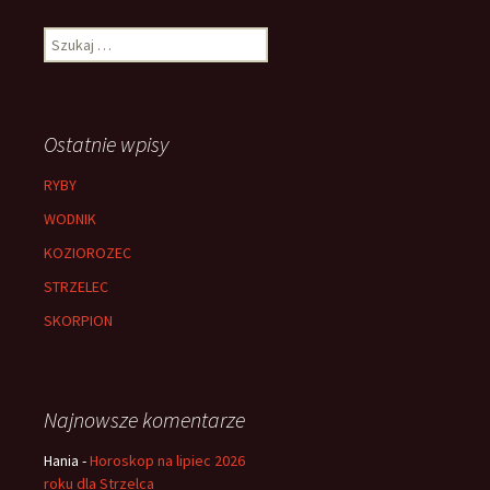
Szukaj:
Ostatnie wpisy
RYBY
WODNIK
KOZIOROZEC
STRZELEC
SKORPION
Najnowsze komentarze
Hania
-
Horoskop na lipiec 2026
roku dla Strzelca