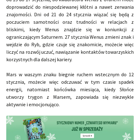
doprowadzić do niespodziewanej kłótni a nawet zerwania
znajomości. Dni od 21 do 24 stycznia wiązać się będą z
poczuciem samotności oraz trudności w relacjach z
bliskimi, kiedy Wenus znajdzie się w koniunkcji z
ograniczającym Saturnem. 27 stycznia Wenus zmieni znak i
wejdzie do Ryb, gdzie czuje się znakomicie, możecie więc
liczyć na rozwój uczuć, nawiązanie kontaktów towarzyskich
korzystnych dla dalszej kariery.
Mars w waszym znaku biegnie ruchem wstecznym do 12
stycznia, możecie więc odczuwać w tym czasie spadek
energii, natomiast końcówka miesiąca, kiedy Słońce
utworzy trygon z Marsem, zapowiada się niezwykle
aktywnie i emocjonująco.