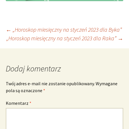
Nawigacja
←
„Horoskop miesięczny na styczeń 2023 dla Byka”
„Horoskop miesięczny na styczeń 2023 dla Raka”
→
wpisu
Dodaj komentarz
Twój adres e-mail nie zostanie opublikowany.
Wymagane
pola są oznaczone
*
Komentarz
*