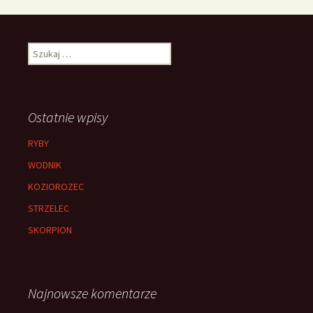
Szukaj:
Ostatnie wpisy
RYBY
WODNIK
KOZIOROZEC
STRZELEC
SKORPION
Najnowsze komentarze