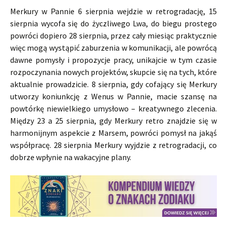
Merkury w Pannie 6 sierpnia wejdzie w retrogradację, 15
sierpnia wycofa się do życzliwego Lwa, do biegu prostego
powróci dopiero 28 sierpnia, przez cały miesiąc praktycznie
więc mogą wystąpić zaburzenia w komunikacji, ale powrócą
dawne pomysły i propozycje pracy, unikajcie w tym czasie
rozpoczynania nowych projektów, skupcie się na tych, które
aktualnie prowadzicie. 8 sierpnia, gdy cofający się Merkury
utworzy koniunkcję z Wenus w Pannie, macie szansę na
powtórkę niewielkiego umysłowo – kreatywnego zlecenia.
Między 23 a 25 sierpnia, gdy Merkury retro znajdzie się w
harmonijnym aspekcie z Marsem, powróci pomysł na jakąś
współpracę. 28 sierpnia Merkury wyjdzie z retrogradacji, co
dobrze wpłynie na wakacyjne plany.