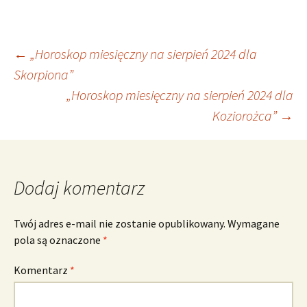
Nawigacja
←
„Horoskop miesięczny na sierpień 2024 dla
Skorpiona”
„Horoskop miesięczny na sierpień 2024 dla
wpisu
Koziorożca”
→
Dodaj komentarz
Twój adres e-mail nie zostanie opublikowany.
Wymagane
pola są oznaczone
*
Komentarz
*