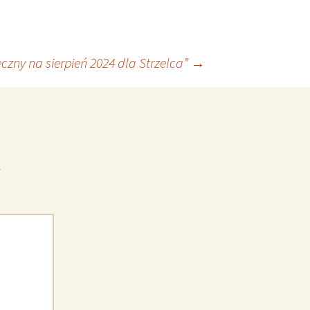
czny na sierpień 2024 dla Strzelca”
→
*