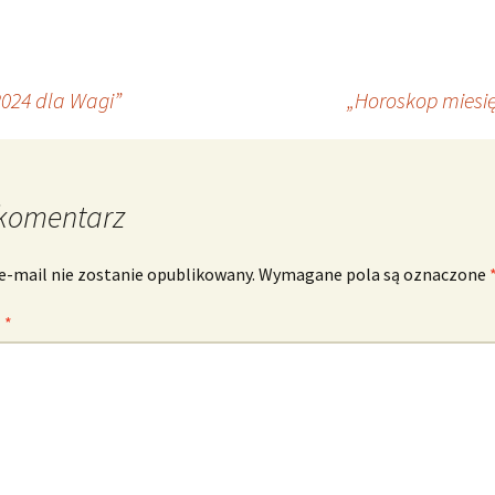
2024 dla Wagi”
„Horoskop miesię
komentarz
e-mail nie zostanie opublikowany.
Wymagane pola są oznaczone
z
*