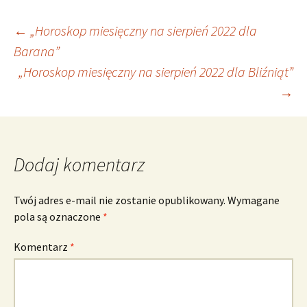
Nawigacja
←
„Horoskop miesięczny na sierpień 2022 dla
Barana”
„Horoskop miesięczny na sierpień 2022 dla Bliźniąt”
wpisu
→
Dodaj komentarz
Twój adres e-mail nie zostanie opublikowany.
Wymagane
pola są oznaczone
*
Komentarz
*