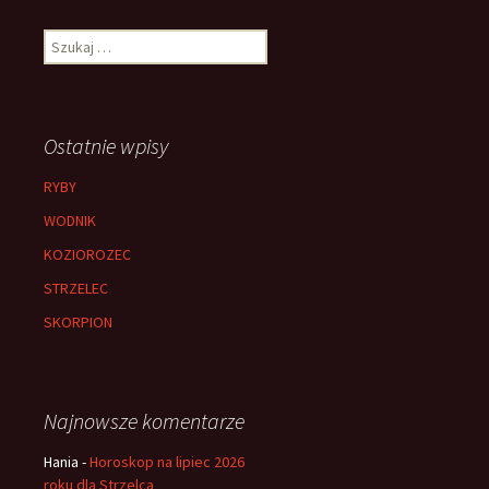
Szukaj:
Ostatnie wpisy
RYBY
WODNIK
KOZIOROZEC
STRZELEC
SKORPION
Najnowsze komentarze
Hania
-
Horoskop na lipiec 2026
roku dla Strzelca