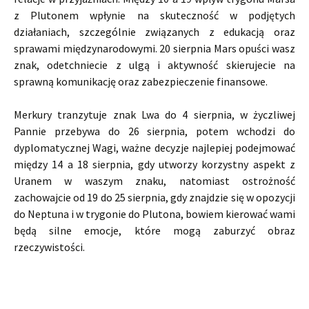
z Plutonem wpłynie na skuteczność w podjętych
działaniach, szczególnie związanych z edukacją oraz
sprawami międzynarodowymi. 20 sierpnia Mars opuści wasz
znak, odetchniecie z ulgą i aktywność skierujecie na
sprawną komunikację oraz zabezpieczenie finansowe.
Merkury tranzytuje znak Lwa do 4 sierpnia, w życzliwej
Pannie przebywa do 26 sierpnia, potem wchodzi do
dyplomatycznej Wagi, ważne decyzje najlepiej podejmować
między 14 a 18 sierpnia, gdy utworzy korzystny aspekt z
Uranem w waszym znaku, natomiast ostrożność
zachowajcie od 19 do 25 sierpnia, gdy znajdzie się w opozycji
do Neptuna i w trygonie do Plutona, bowiem kierować wami
będą silne emocje, które mogą zaburzyć obraz
rzeczywistości.