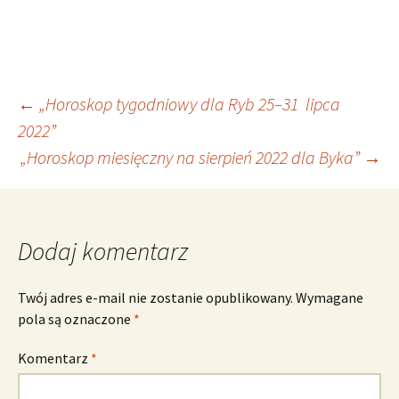
Nawigacja
←
„Horoskop tygodniowy dla Ryb 25–31 lipca
2022”
„Horoskop miesięczny na sierpień 2022 dla Byka”
→
wpisu
Dodaj komentarz
Twój adres e-mail nie zostanie opublikowany.
Wymagane
pola są oznaczone
*
Komentarz
*