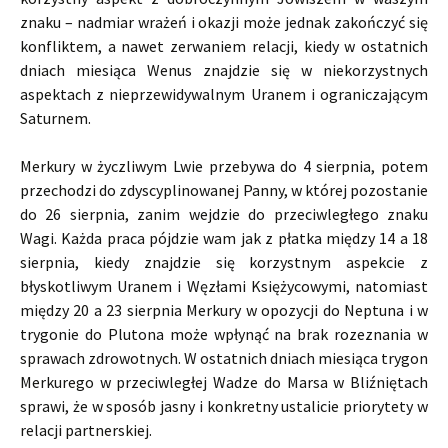
znaku – nadmiar wrażeń i okazji może jednak zakończyć się
konfliktem, a nawet zerwaniem relacji, kiedy w ostatnich
dniach miesiąca Wenus znajdzie się w niekorzystnych
aspektach z nieprzewidywalnym Uranem i ograniczającym
Saturnem.
Merkury w życzliwym Lwie przebywa do 4 sierpnia, potem
przechodzi do zdyscyplinowanej Panny, w której pozostanie
do 26 sierpnia, zanim wejdzie do przeciwległego znaku
Wagi. Każda praca pójdzie wam jak z płatka między 14 a 18
sierpnia, kiedy znajdzie się korzystnym aspekcie z
błyskotliwym Uranem i Węzłami Księżycowymi, natomiast
między 20 a 23 sierpnia Merkury w opozycji do Neptuna i w
trygonie do Plutona może wpłynąć na brak rozeznania w
sprawach zdrowotnych. W ostatnich dniach miesiąca trygon
Merkurego w przeciwległej Wadze do Marsa w Bliźniętach
sprawi, że w sposób jasny i konkretny ustalicie priorytety w
relacji partnerskiej.