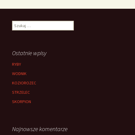
Szukaj:
Ostatnie wpisy
RYBY
WODNIK
KOZIOROZEC
STRZELEC
SKORPION
Najnowsze komentarze