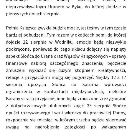
nieprzewidywalnym Uranem w Byku, do której dojdzie w
pierwszych dniach sierpnia.
Pełnia Księżyca zwykle budzi emocje, jesteśmy w tym czasie
bardziej pobudzeni. Tym razem w okolicach pełni, do której
dojdzie 12 sierpnia w Wodniku, emocje będą niezwykle
podkręcone, ponieważ do tego układu dołączy się napięty
aspekt Słońca do Urana oraz Węzłów Księżycowych – sprawy
finansowe nabiorą szczególnego znaczenia, będziecie
zmuszeni wykazać się dużym stopniem kreatywności,
relacje z przyjaciółmi mogą się pogorszyć. Między 12 a 17
sierpnia opozycja Słońca do Saturna wprowadzi
ograniczenia w kontaktach międzyludzkich, niektóre
Barany stracą przyjaciół, inne będą zmuszone zrezygnować
z dotychczasowych ulubionych zajęć. 23 sierpnia Słońce
opuści rozrywkowego Lwa i wkroczy do pracowitej Panny,
rozpocznie się miesiąc, w którym trzeba będzie skierować
uwagę na nadrobienie zaległości po wakacyjnym