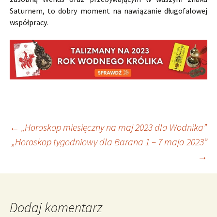
Saturnem, to dobry moment na nawiązanie długofalowej
współpracy.
Nawigacja
←
„Horoskop miesięczny na maj 2023 dla Wodnika”
„Horoskop tygodniowy dla Barana 1 – 7 maja 2023”
→
wpisu
Dodaj komentarz