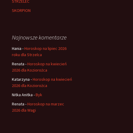
STRZELEC
SKORPION
Najnowsze komentarze
Hania
-
Horoskop na lipiec 2026
roku dla Strzelca
Renata
-
Horoskop na kwiecień
2026 dla Koziorożca
Katarzyna
-
Horoskop na kwiecień
2026 dla Koziorożca
Nitka Anitka
-
Byk
Renata
-
Horoskop na marzec
2026 dla Wagi