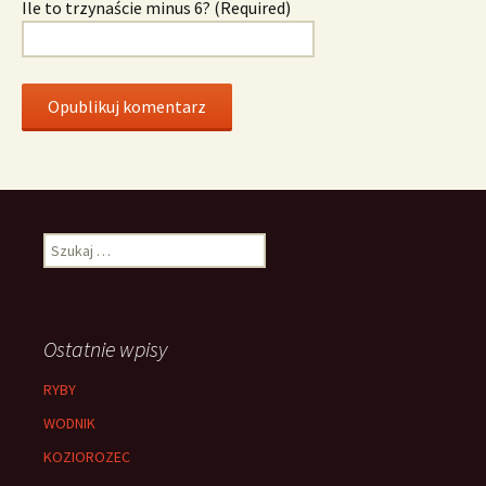
Ile to trzynaście minus 6? (Required)
Szukaj:
Ostatnie wpisy
RYBY
WODNIK
KOZIOROZEC