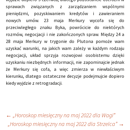
sprawach związanych z zarządzaniem wspólnymi
pieniędzmi, pozyskiwaniem kredytów i zawieraniem
nowych umów. 23 maja Merkury wycofa się do
przeciwległego znaku Byka, powrócicie do niektórych
rozmów, negocjacji i nie zakończonych spraw. Między 24 a
28 maja Merkury w trygonie do Plutona pomoże wam
uzyskać warunki, na jakich wam zależy w każdym rodzaju
negocjacji, układ sprzyja rozwojowi osobistemu dzięki
uzyskaniu niezbędnych informacji, nie zapominajcie jednak
że Merkury się cofa, a więc zmierza w niewłaściwym
kierunku, dlatego ostateczne decyzje podejmujcie dopiero
kiedy wyjdzie z retrogradacji.
Nawigacja
←
„Horoskop miesięczny na maj 2022 dla Wagi”
„Horoskop miesięczny na maj 2022 dla Strzelca”
→