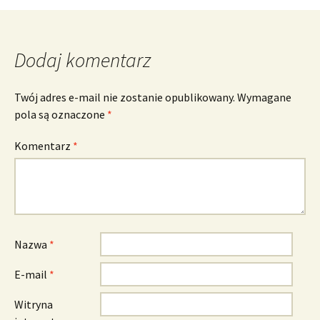
wpisu
Dodaj komentarz
Twój adres e-mail nie zostanie opublikowany.
Wymagane
pola są oznaczone
*
Komentarz
*
Nazwa
*
E-mail
*
Witryna