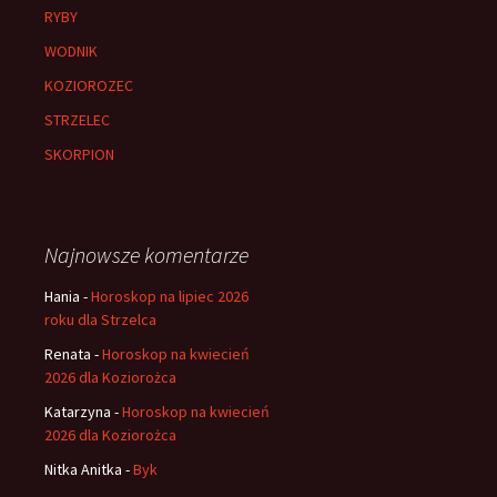
RYBY
WODNIK
KOZIOROZEC
STRZELEC
SKORPION
Najnowsze komentarze
Hania
-
Horoskop na lipiec 2026
roku dla Strzelca
Renata
-
Horoskop na kwiecień
2026 dla Koziorożca
Katarzyna
-
Horoskop na kwiecień
2026 dla Koziorożca
Nitka Anitka
-
Byk