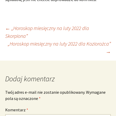
Nawigacja
←
„Horoskop miesięczny na luty 2022 dla
Skorpiona”
„Horoskop miesięczny na luty 2022 dla Koziorożca”
wpisu
→
Dodaj komentarz
Twój adres e-mail nie zostanie opublikowany.
Wymagane
pola są oznaczone
*
Komentarz
*