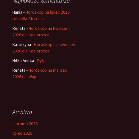
Najnowsze komentarze
Hania
-
Horoskop na lipiec 2026
roku dla Strzelca
Renata
-
Horoskop na kwiecień
2026 dla Koziorożca
Katarzyna
-
Horoskop na kwiecień
2026 dla Koziorożca
Nitka Anitka
-
Byk
Renata
-
Horoskop na marzec
2026 dla Wagi
Archiwa
sierpień 2026
lipiec 2026