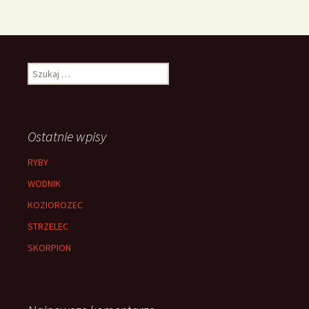
Szukaj:
Ostatnie wpisy
RYBY
WODNIK
KOZIOROZEC
STRZELEC
SKORPION