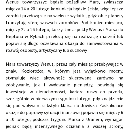
Wenus towarzyszyć będzie pożądliwy Mars, zwłaszcza
między 14 a 20 lutego koniunkcja będzie ścisła, więc lepsze
zarobki przełożą się na większe wydatki, gdyż obie planety
tranzytują sferę waszych zarobków. Pod koniec miesiąca,
między 22 a 26 lutego, korzystne aspekty Wenus i Marsa do
Neptuna w Rybach przełożą się na realizację marzeń lub
pojawi się długo oczekiwana okazja do zainwestowania w
rozwój osobisty, artystyczny lub duchowy.
Mars towarzyszy Wenus, przez cały miesiąc przebywając w
znaku Koziorożca, w którym jest wyjątkowo mocny,
stymuluje więc aktywność skierowaną zarówno na
zdobywanie, jak i wydawanie pieniędzy, powiodą się
inwestycje w nieruchomości, kariera ruszy do przodu,
szczególnie w pierwszym tygodniu lutego, gdy znajdziecie
się pod wpływem sekstylu Marsa do Jowisza. Zaskakujące
okazje do poprawy sytuacji finansowej pojawią się między 6
a 10 lutego, podczas trygonu Marsa z Uranem, wymagać
jednak będą intensywnego działania z waszej strony,