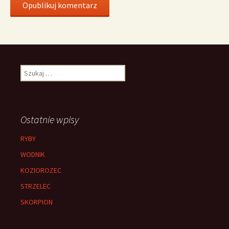
Szukaj:
Ostatnie wpisy
RYBY
WODNIK
KOZIOROZEC
STRZELEC
SKORPION