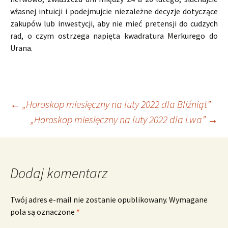
własnej intuicji i podejmujcie niezależne decyzje dotyczące
zakupów lub inwestycji, aby nie mieć pretensji do cudzych
rad, o czym ostrzega napięta kwadratura Merkurego do
Urana.
Nawigacja
←
„Horoskop miesięczny na luty 2022 dla Bliźniąt”
„Horoskop miesięczny na luty 2022 dla Lwa”
→
wpisu
Dodaj komentarz
Twój adres e-mail nie zostanie opublikowany.
Wymagane
pola są oznaczone
*