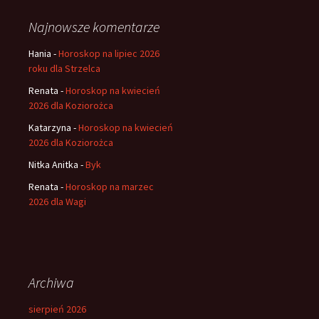
Najnowsze komentarze
Hania
-
Horoskop na lipiec 2026
roku dla Strzelca
Renata
-
Horoskop na kwiecień
2026 dla Koziorożca
Katarzyna
-
Horoskop na kwiecień
2026 dla Koziorożca
Nitka Anitka
-
Byk
Renata
-
Horoskop na marzec
2026 dla Wagi
Archiwa
sierpień 2026