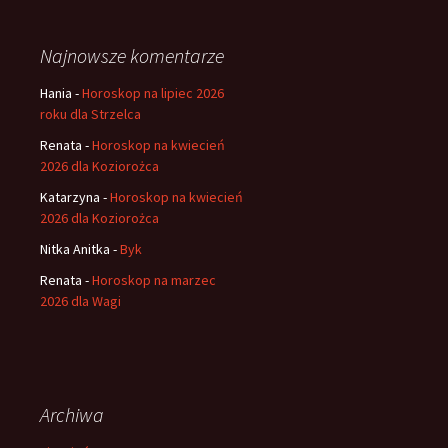
Najnowsze komentarze
Hania
-
Horoskop na lipiec 2026
roku dla Strzelca
Renata
-
Horoskop na kwiecień
2026 dla Koziorożca
Katarzyna
-
Horoskop na kwiecień
2026 dla Koziorożca
Nitka Anitka
-
Byk
Renata
-
Horoskop na marzec
2026 dla Wagi
Archiwa