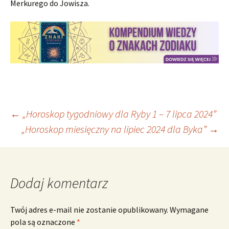
Merkurego do Jowisza.
Nawigacja
←
„Horoskop tygodniowy dla Ryby 1 – 7 lipca 2024”
„Horoskop miesięczny na lipiec 2024 dla Byka”
→
wpisu
Dodaj komentarz
Twój adres e-mail nie zostanie opublikowany.
Wymagane
pola są oznaczone
*