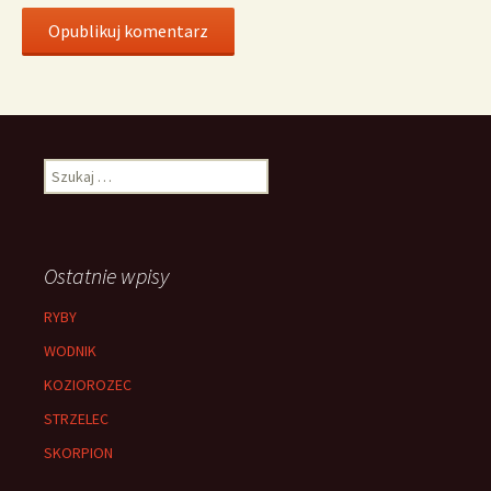
Szukaj:
Ostatnie wpisy
RYBY
WODNIK
KOZIOROZEC
STRZELEC
SKORPION