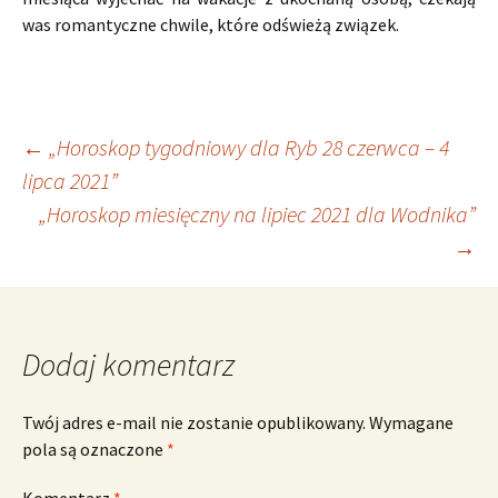
was romantyczne chwile, które odświeżą związek.
Nawigacja
←
„Horoskop tygodniowy dla Ryb 28 czerwca – 4
lipca 2021”
„Horoskop miesięczny na lipiec 2021 dla Wodnika”
wpisu
→
Dodaj komentarz
Twój adres e-mail nie zostanie opublikowany.
Wymagane
pola są oznaczone
*