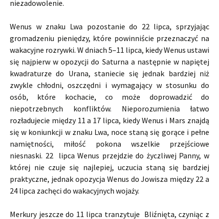
niezadowolenie.
Wenus w znaku Lwa pozostanie do 22 lipca, sprzyjając
gromadzeniu pieniędzy, które powinniście przeznaczyć na
wakacyjne rozrywki. W dniach 5–11 lipca, kiedy Wenus ustawi
się najpierw w opozycji do Saturna a następnie w napiętej
kwadraturze do Urana, staniecie się jednak bardziej niż
zwykle chłodni, oszczędni i wymagający w stosunku do
osób, które kochacie, co może doprowadzić do
niepotrzebnych konfliktów. Nieporozumienia łatwo
rozładujecie między 11 a 17 lipca, kiedy Wenus i Mars znajdą
się w koniunkcji w znaku Lwa, noce staną się gorące i pełne
namiętności, miłość pokona wszelkie przejściowe
niesnaski. 22 lipca Wenus przejdzie do życzliwej Panny, w
której nie czuje się najlepiej, uczucia staną się bardziej
praktyczne, jednak opozycja Wenus do Jowisza między 22 a
24 lipca zachęci do wakacyjnych wojaży.
Merkury jeszcze do 11 lipca tranzytuje Bliźnięta, czyniąc z