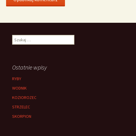
Szukaj:
Ostatnie wpisy
RYBY
WODNIK
KOZIOROZEC
STRZELEC
SKORPION