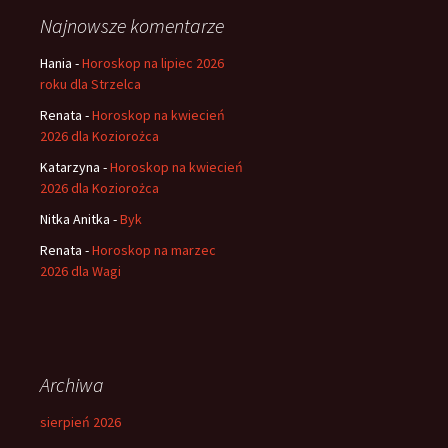
Najnowsze komentarze
Hania
-
Horoskop na lipiec 2026
roku dla Strzelca
Renata
-
Horoskop na kwiecień
2026 dla Koziorożca
Katarzyna
-
Horoskop na kwiecień
2026 dla Koziorożca
Nitka Anitka
-
Byk
Renata
-
Horoskop na marzec
2026 dla Wagi
Archiwa
sierpień 2026