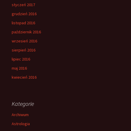
styczeń 2017
grudzień 2016
listopad 2016
październik 2016
wrzesień 2016
sierpień 2016
lipiec 2016
maj 2016
kwiecień 2016
Kategorie
Archiwum
Astrologia