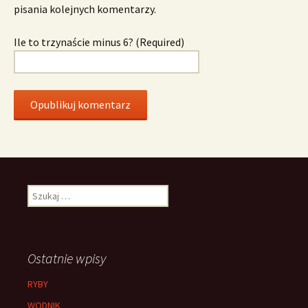
pisania kolejnych komentarzy.
Ile to trzynaście minus 6? (Required)
Szukaj:
Ostatnie wpisy
RYBY
WODNIK