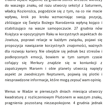
do waszego znaku, od razu utworzy sekstyl z Saturnem,
władcą Koziorożca, pogodzicie się z tym, na co nie macie
wpływu, krok po kroku wzmacniając swoją pozycję,
zbliżające się Święta Bożego Narodzenia wpłyną kojąco i
stabilizująco na wasze samopoczucie. 27 grudnia nów
Księżyca w opozycyjnym Raku w korzystnych aspektach do
Jowisza, poprawi relacje w każdym związku, pojawi się
propozycja nawiązanie korzystnych znajomości, ważnych
dla rozwoju kariery. Nie obejdzie się jednak bez stresów i
podkręconych emocji, bowiem w tym samym czasie
cofający się Merkury znajdzie się w koniunkcji z
zapalczywym Marsem i obie planety utworzą napięty
aspekt ze zwodniczym Neptunem, pojawią się plotki i
niesprawdzone informacje, które mogą zepsuć wam opinię.
Wenus w Wadze w pierwszych dniach miesiąca utworzy
kwadraturę z rozliczeniowym Plutonem w waszym znaku,
pragnienia pozostaną niezaspokojone. 4 grudnia jednak