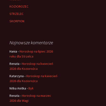
KOZIOROZEC
STRZELEC
SKORPION
Najnowsze komentarze
Hania
-
Horoskop na lipiec 2026
roku dla Strzelca
Renata
-
Horoskop na kwiecień
2026 dla Koziorożca
Katarzyna
-
Horoskop na kwiecień
2026 dla Koziorożca
Nitka Anitka
-
Byk
Renata
-
Horoskop na marzec
2026 dla Wagi