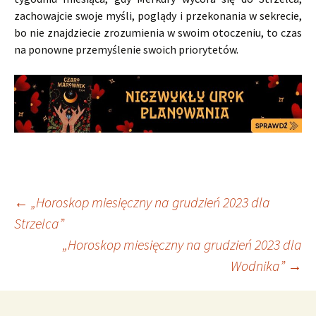
zachowajcie swoje myśli, poglądy i przekonania w sekrecie,
bo nie znajdziecie zrozumienia w swoim otoczeniu, to czas
na ponowne przemyślenie swoich priorytetów.
Nawigacja
←
„Horoskop miesięczny na grudzień 2023 dla
Strzelca”
„Horoskop miesięczny na grudzień 2023 dla
wpisu
Wodnika”
→