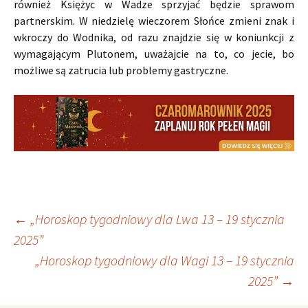
również Księżyc w Wadze sprzyjać będzie sprawom
partnerskim. W niedzielę wieczorem Słońce zmieni znak i
wkroczy do Wodnika, od razu znajdzie się w koniunkcji z
wymagającym Plutonem, uważajcie na to, co jecie, bo
możliwe są zatrucia lub problemy gastryczne.
Nawigacja
←
„Horoskop tygodniowy dla Lwa 13 – 19 stycznia
2025”
„Horoskop tygodniowy dla Wagi 13 – 19 stycznia
wpisu
2025”
→