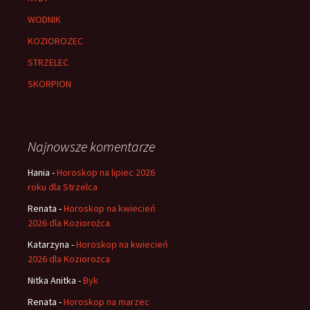
WODNIK
KOZIOROZEC
STRZELEC
SKORPION
Najnowsze komentarze
Hania
-
Horoskop na lipiec 2026
roku dla Strzelca
Renata
-
Horoskop na kwiecień
2026 dla Koziorożca
Katarzyna
-
Horoskop na kwiecień
2026 dla Koziorożca
Nitka Anitka
-
Byk
Renata
-
Horoskop na marzec