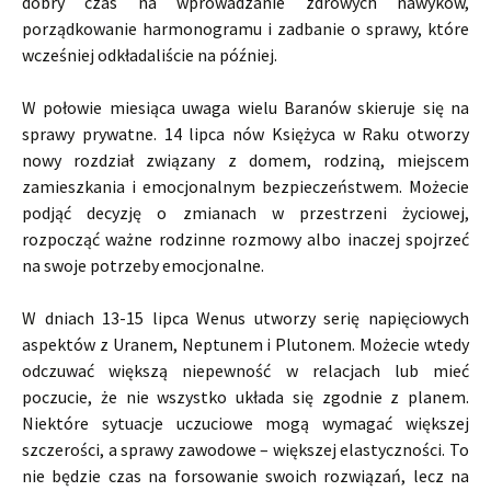
dobry czas na wprowadzanie zdrowych nawyków,
porządkowanie harmonogramu i zadbanie o sprawy, które
wcześniej odkładaliście na później.
W połowie miesiąca uwaga wielu Baranów skieruje się na
sprawy prywatne. 14 lipca nów Księżyca w Raku otworzy
nowy rozdział związany z domem, rodziną, miejscem
zamieszkania i emocjonalnym bezpieczeństwem. Możecie
podjąć decyzję o zmianach w przestrzeni życiowej,
rozpocząć ważne rodzinne rozmowy albo inaczej spojrzeć
na swoje potrzeby emocjonalne.
W dniach 13-15 lipca Wenus utworzy serię napięciowych
aspektów z Uranem, Neptunem i Plutonem. Możecie wtedy
odczuwać większą niepewność w relacjach lub mieć
poczucie, że nie wszystko układa się zgodnie z planem.
Niektóre sytuacje uczuciowe mogą wymagać większej
szczerości, a sprawy zawodowe – większej elastyczności. To
nie będzie czas na forsowanie swoich rozwiązań, lecz na