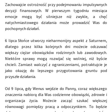
Zachowajcie ostrożność przy podejmowaniu impulsywnych
decyzji finansowych. W pierwszym tygodniu miesiąca
emocje mogą być silniejsze niż zwykle, a chęć
natychmiastowego działania może prowadzić Was do
pochopnych działań.
6 lipca Słońce utworzy nieharmonijny aspekt z Saturnem,
dlatego przez kilka kolejnych dni możecie odczuwać
większy ciężar obowiązków rodzinnych lub zawodowych.
Niektóre sprawy mogą rozwijać się wolniej, niż byście
chcieli. Zamiast walczyć z ograniczeniami, potraktujcie je
jako okazję do lepszego przygotowania gruntu pod
przyszłe działania.
Od 9 lipca, gdy Wenus wejdzie do Panny, coraz większego
znaczenia nabiorą dla Was codzienne obowiązki, zdrowie i
organizacja życia. Możecie zacząć szukać większej
równowagi pomiędzy pracą a odpoczynkiem. To będzie