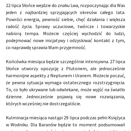
22 lipca Słońce wejdzie do znaku Lwa, rozpoczynając dla Was
jeden z najbardziej sprzyjających okresów całego lata.
Powróci energia, pewność siebie, chęć działania i większa
radość życia. Sprawy uczuciowe, twórcze i towarzyskie
nabiorą tempa. Możecie częściej wychodzić do ludzi,
podejmować nowe inicjatywy i odzyskiwać kontakt z tym,
co naprawdę sprawia Wam przyjemność.
Końcówka miesiąca będzie szczególnie intensywna. 27 lipca
Słońce utworzy opozycję z Plutonem, ale jednocześnie
harmonijne aspekty z Neptunem i Uranem. Możecie poczuć,
że pewna sytuacja wymaga ostatecznego rozstrzygnięcia.
To, co było ukrywane lub odwlekane, może wyjść na światło
dzienne. Jednocześnie pojawią się nowe rozwiązania,
których wcześniej nie dostrzegaliście.
Kulminacja miesiąca nastąpi 29 lipca podczas pełni Księżyca
w Wodniku. Dla Baranów będzie to moment podsumowań