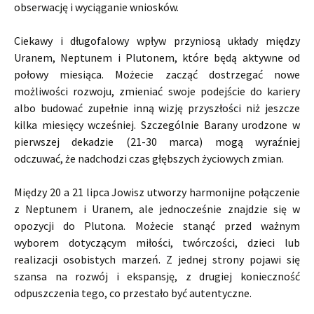
obserwację i wyciąganie wniosków.
Ciekawy i długofalowy wpływ przyniosą układy między
Uranem, Neptunem i Plutonem, które będą aktywne od
połowy miesiąca. Możecie zacząć dostrzegać nowe
możliwości rozwoju, zmieniać swoje podejście do kariery
albo budować zupełnie inną wizję przyszłości niż jeszcze
kilka miesięcy wcześniej. Szczególnie Barany urodzone w
pierwszej dekadzie (21-30 marca) mogą wyraźniej
odczuwać, że nadchodzi czas głębszych życiowych zmian.
Między 20 a 21 lipca Jowisz utworzy harmonijne połączenie
z Neptunem i Uranem, ale jednocześnie znajdzie się w
opozycji do Plutona. Możecie stanąć przed ważnym
wyborem dotyczącym miłości, twórczości, dzieci lub
realizacji osobistych marzeń. Z jednej strony pojawi się
szansa na rozwój i ekspansję, z drugiej konieczność
odpuszczenia tego, co przestało być autentyczne.