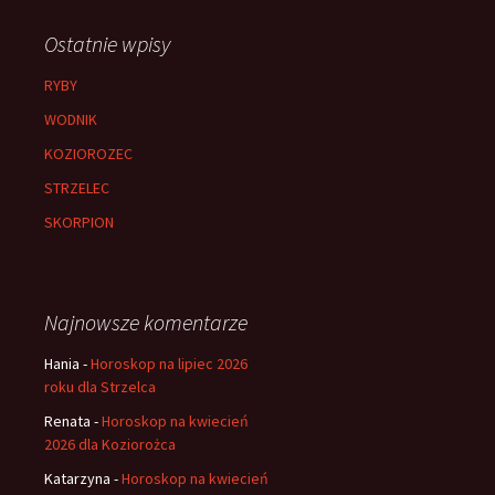
Ostatnie wpisy
RYBY
WODNIK
KOZIOROZEC
STRZELEC
SKORPION
Najnowsze komentarze
Hania
-
Horoskop na lipiec 2026
roku dla Strzelca
Renata
-
Horoskop na kwiecień
2026 dla Koziorożca
Katarzyna
-
Horoskop na kwiecień