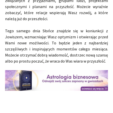
związanych z przyjaźniami, grupami ludzi, projektami
społecznymi i planami na przyszłość. Możecie wyraźnie
zobaczyć, które relacje wspierają Wasz rozwój, a które
należą już do przeszłości.
Tego samego dnia Słońce znajdzie się w koniunkcji z
Jowiszem, wzmacniając Wasz optymizm i otwierając przed
Wami nowe możliwości. To będzie jeden z najbardziej
szczęśliwych i inspirujących momentów całego miesiąca.
Możecie otrzymać dobrą wiadomość, dostrzec nową szansę
albo po prostu poczuć, że wraca do Was wiara w przyszłość.