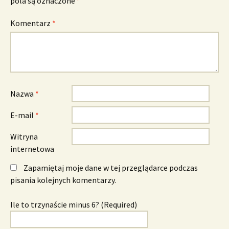
pola są oznaczone
*
Komentarz
*
Nazwa
*
E-mail
*
Witryna
internetowa
Zapamiętaj moje dane w tej przeglądarce podczas
pisania kolejnych komentarzy.
Ile to trzynaście minus 6? (Required)