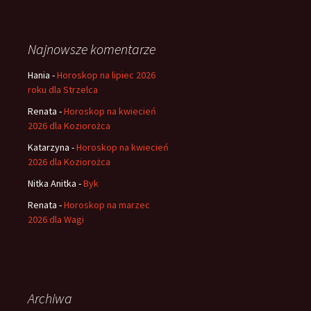
Najnowsze komentarze
Hania
-
Horoskop na lipiec 2026
roku dla Strzelca
Renata
-
Horoskop na kwiecień
2026 dla Koziorożca
Katarzyna
-
Horoskop na kwiecień
2026 dla Koziorożca
Nitka Anitka
-
Byk
Renata
-
Horoskop na marzec
2026 dla Wagi
Archiwa