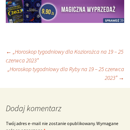
Nawigacja
←
„Horoskop tygodniowy dla Koziorożca na 19 – 25
czerwca 2023”
„Horoskop tygodniowy dla Ryby na 19 – 25 czerwca
wpisu
2023”
→
Dodaj komentarz
Twój adres e-mail nie zostanie opublikowany.
Wymagane