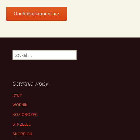
Szukaj:
Ostatnie wpisy
RYBY
WODNIK
KOZIOROZEC
STRZELEC
SKORPION