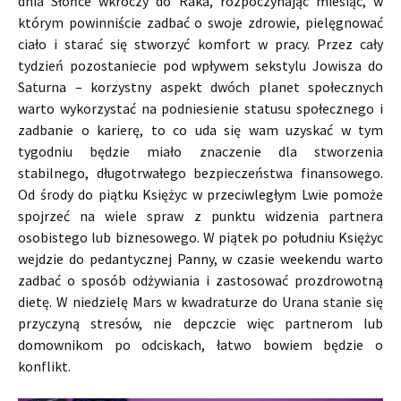
dnia Słońce wkroczy do Raka, rozpoczynając miesiąc, w
którym powinniście zadbać o swoje zdrowie, pielęgnować
ciało i starać się stworzyć komfort w pracy. Przez cały
tydzień pozostaniecie pod wpływem sekstylu Jowisza do
Saturna – korzystny aspekt dwóch planet społecznych
warto wykorzystać na podniesienie statusu społecznego i
zadbanie o karierę, to co uda się wam uzyskać w tym
tygodniu będzie miało znaczenie dla stworzenia
stabilnego, długotrwałego bezpieczeństwa finansowego.
Od środy do piątku Księżyc w przeciwległym Lwie pomoże
spojrzeć na wiele spraw z punktu widzenia partnera
osobistego lub biznesowego. W piątek po południu Księżyc
wejdzie do pedantycznej Panny, w czasie weekendu warto
zadbać o sposób odżywiania i zastosować prozdrowotną
dietę. W niedzielę Mars w kwadraturze do Urana stanie się
przyczyną stresów, nie depczcie więc partnerom lub
domownikom po odciskach, łatwo bowiem będzie o
konflikt.