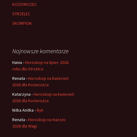
KOZIOROZEC
STRZELEC
SKORPION
Najnowsze komentarze
Hania
-
Horoskop na lipiec 2026
roku dla Strzelca
Renata
-
Horoskop na kwiecień
2026 dla Koziorożca
Katarzyna
-
Horoskop na kwiecień
2026 dla Koziorożca
Nitka Anitka
-
Byk
Renata
-
Horoskop na marzec
2026 dla Wagi