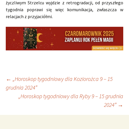
życzliwym Strzelcu wyjdzie z retrogradacji, od przyszłego
tygodnia poprawi się więc komunikacja, zwłaszcza w
relacjach z przyjaciółmi.
Nawigacja
←
„Horoskop tygodniowy dla Koziorożca 9 – 15
grudnia 2024”
„Horoskop tygodniowy dla Ryby 9 – 15 grudnia
wpisu
2024”
→