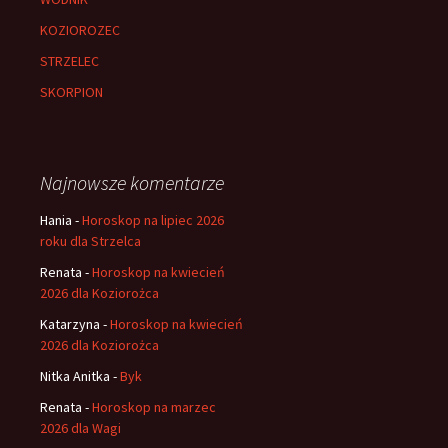
KOZIOROZEC
STRZELEC
SKORPION
Najnowsze komentarze
Hania
-
Horoskop na lipiec 2026
roku dla Strzelca
Renata
-
Horoskop na kwiecień
2026 dla Koziorożca
Katarzyna
-
Horoskop na kwiecień
2026 dla Koziorożca
Nitka Anitka
-
Byk
Renata
-
Horoskop na marzec
2026 dla Wagi