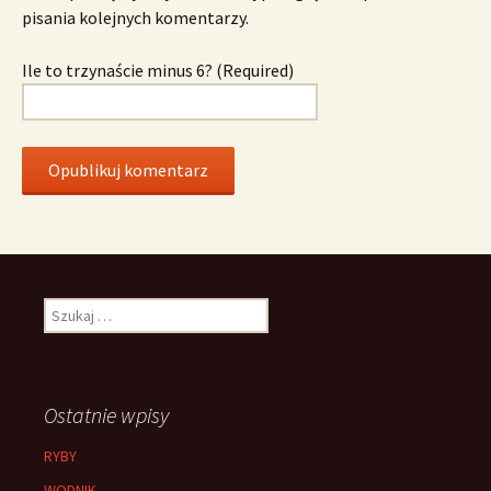
pisania kolejnych komentarzy.
Ile to trzynaście minus 6? (Required)
Szukaj:
Ostatnie wpisy
RYBY
WODNIK