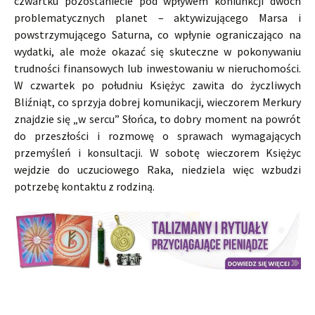
czwartku pozostaniecie pod wpływem koniunkcji dwóch
problematycznych planet – aktywizującego Marsa i
powstrzymującego Saturna, co wpłynie ograniczająco na
wydatki, ale może okazać się skuteczne w pokonywaniu
trudności finansowych lub inwestowaniu w nieruchomości.
W czwartek po południu Księżyc zawita do życzliwych
Bliźniąt, co sprzyja dobrej komunikacji, wieczorem Merkury
znajdzie się „w sercu” Słońca, to dobry moment na powrót
do przeszłości i rozmowę o sprawach wymagających
przemyśleń i konsultacji. W sobotę wieczorem Księżyc
wejdzie do uczuciowego Raka, niedziela więc wzbudzi
potrzebę kontaktu z rodziną.