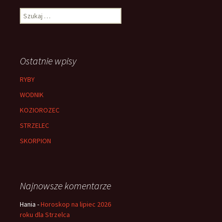
Szukaj:
Ostatnie wpisy
RYBY
WODNIK
KOZIOROZEC
STRZELEC
SKORPION
Najnowsze komentarze
Hania
-
Horoskop na lipiec 2026
roku dla Strzelca