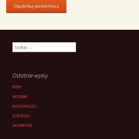
Szukaj:
Ostatnie wpisy
RYBY
WODNIK
KOZIOROZEC
STRZELEC
SKORPION