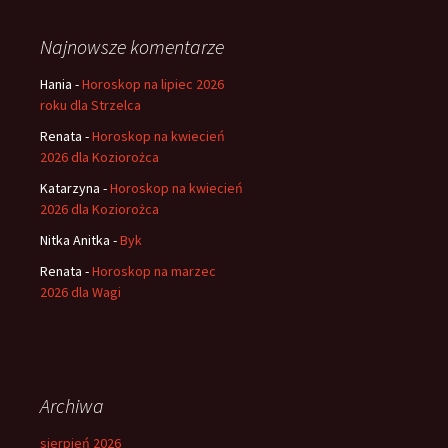
Najnowsze komentarze
Hania
-
Horoskop na lipiec 2026
roku dla Strzelca
Renata
-
Horoskop na kwiecień
2026 dla Koziorożca
Katarzyna
-
Horoskop na kwiecień
2026 dla Koziorożca
Nitka Anitka
-
Byk
Renata
-
Horoskop na marzec
2026 dla Wagi
Archiwa
sierpień 2026