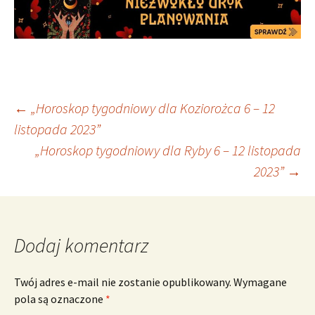
Nawigacja
←
„Horoskop tygodniowy dla Koziorożca 6 – 12
listopada 2023”
„Horoskop tygodniowy dla Ryby 6 – 12 listopada
wpisu
2023”
→
Dodaj komentarz
Twój adres e-mail nie zostanie opublikowany.
Wymagane
pola są oznaczone
*