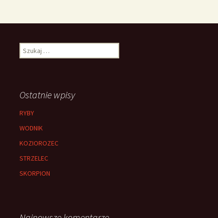
Szukaj:
Ostatnie wpisy
RYBY
WODNIK
KOZIOROZEC
STRZELEC
SKORPION
Najnowsze komentarze