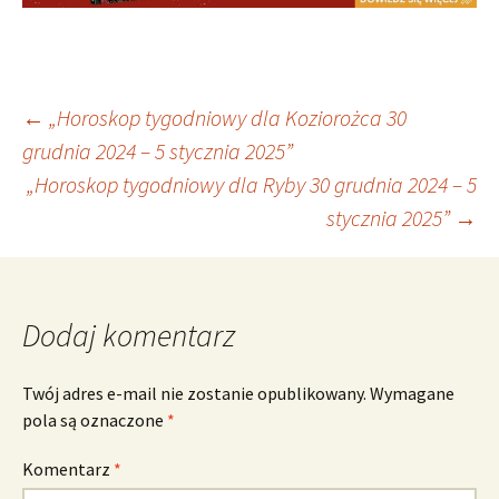
Nawigacja
←
„Horoskop tygodniowy dla Koziorożca 30
grudnia 2024 – 5 stycznia 2025”
„Horoskop tygodniowy dla Ryby 30 grudnia 2024 – 5
wpisu
stycznia 2025”
→
Dodaj komentarz
Twój adres e-mail nie zostanie opublikowany.
Wymagane
pola są oznaczone
*
Komentarz
*