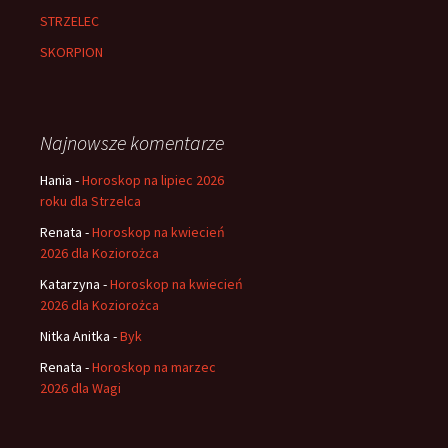
STRZELEC
SKORPION
Najnowsze komentarze
Hania
-
Horoskop na lipiec 2026
roku dla Strzelca
Renata
-
Horoskop na kwiecień
2026 dla Koziorożca
Katarzyna
-
Horoskop na kwiecień
2026 dla Koziorożca
Nitka Anitka
-
Byk
Renata
-
Horoskop na marzec
2026 dla Wagi