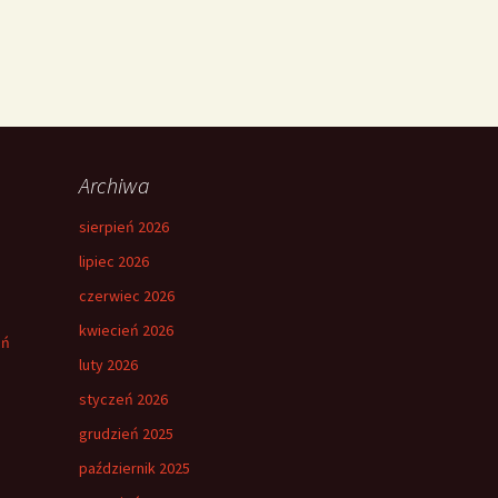
Archiwa
sierpień 2026
lipiec 2026
czerwiec 2026
kwiecień 2026
eń
luty 2026
styczeń 2026
grudzień 2025
październik 2025