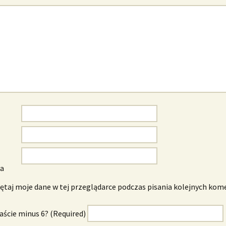
wa
taj moje dane w tej przeglądarce podczas pisania kolejnych kom
naście minus 6? (Required)