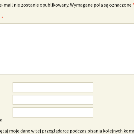
e-mail nie zostanie opublikowany.
Wymagane pola są oznaczone
z
*
wa
taj moje dane w tej przeglądarce podczas pisania kolejnych kom