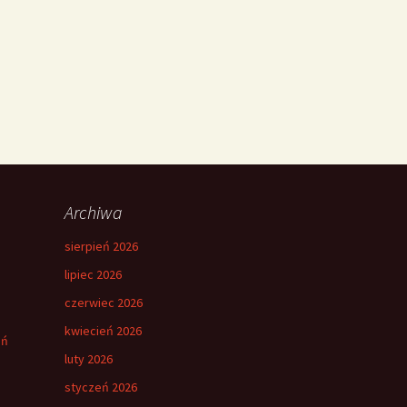
Archiwa
sierpień 2026
lipiec 2026
czerwiec 2026
kwiecień 2026
eń
luty 2026
styczeń 2026