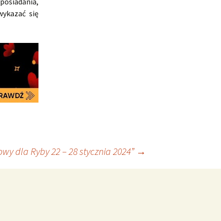
posiadania,
wykazać się
wy dla Ryby 22 – 28 stycznia 2024”
→