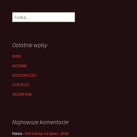
Szukaj:
Ostatnie wpisy
RYBY
WODNIK
KOZIOROZEC
STRZELEC
SKORPION
Najnowsze komentarze
Hania
-
Horoskop na lipiec 2026