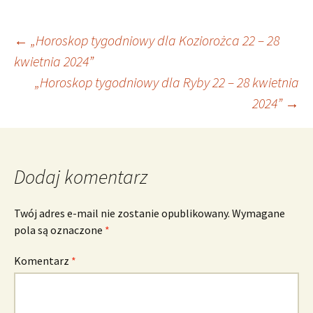
Nawigacja
←
„Horoskop tygodniowy dla Koziorożca 22 – 28
kwietnia 2024”
„Horoskop tygodniowy dla Ryby 22 – 28 kwietnia
wpisu
2024”
→
Dodaj komentarz
Twój adres e-mail nie zostanie opublikowany.
Wymagane
pola są oznaczone
*
Komentarz
*