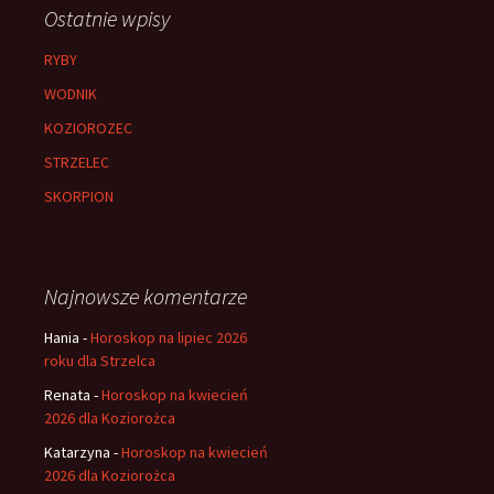
Ostatnie wpisy
RYBY
WODNIK
KOZIOROZEC
STRZELEC
SKORPION
Najnowsze komentarze
Hania
-
Horoskop na lipiec 2026
roku dla Strzelca
Renata
-
Horoskop na kwiecień
2026 dla Koziorożca
Katarzyna
-
Horoskop na kwiecień
2026 dla Koziorożca