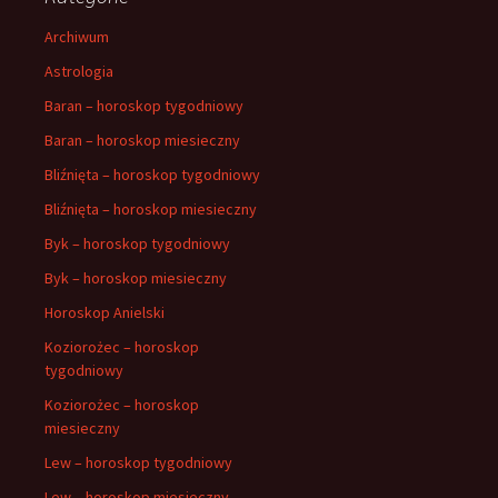
Archiwum
Astrologia
Baran – horoskop tygodniowy
Baran – horoskop miesieczny
Bliźnięta – horoskop tygodniowy
Bliźnięta – horoskop miesieczny
Byk – horoskop tygodniowy
Byk – horoskop miesieczny
Horoskop Anielski
Koziorożec – horoskop
tygodniowy
Koziorożec – horoskop
miesieczny
Lew – horoskop tygodniowy
Lew – horoskop miesieczny