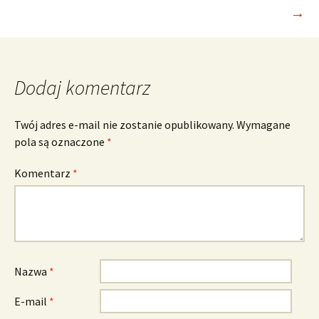
wpisu
→
Dodaj komentarz
Twój adres e-mail nie zostanie opublikowany.
Wymagane
pola są oznaczone
*
Komentarz
*
Nazwa
*
E-mail
*