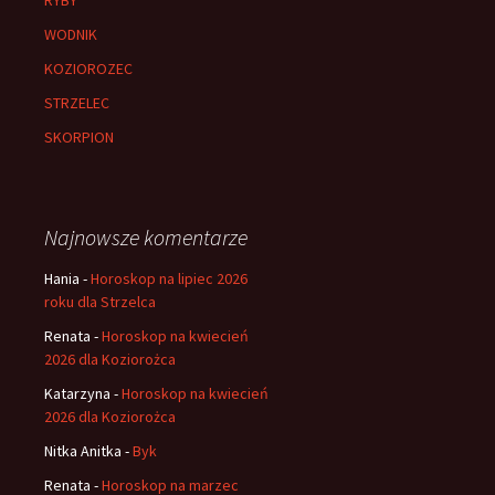
WODNIK
KOZIOROZEC
STRZELEC
SKORPION
Najnowsze komentarze
Hania
-
Horoskop na lipiec 2026
roku dla Strzelca
Renata
-
Horoskop na kwiecień
2026 dla Koziorożca
Katarzyna
-
Horoskop na kwiecień
2026 dla Koziorożca
Nitka Anitka
-
Byk
Renata
-
Horoskop na marzec