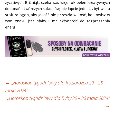
życzliwych Bliźniąt, czeka was więc rok pełen kreatywnych
dokonań i twórczych sukcesów, nie łapcie jednak zbyt wielu
srok za ogon, aby jakość nie przeszła w ilość, bo Jowisz w
tym znaku jest słaby i ma skłonność do rozpraszania
energii.
Nawigacja
←
„Horoskop tygodniowy dla Koziorożca 20 – 26
maja 2024”
„Horoskop tygodniowy dla Ryby 20 – 26 maja 2024”
wpisu
→