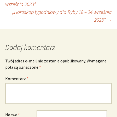
Nawigacja
września 2023”
„Horoskop tygodniowy dla Ryby 18 – 24 września
wpisu
2023”
→
Dodaj komentarz
Twój adres e-mail nie zostanie opublikowany.
Wymagane
pola są oznaczone
*
Komentarz
*
Nazwa
*