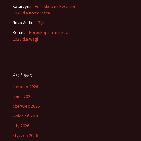
Katarzyna
-
Horoskop na kwiecień
2026 dla Koziorożca
Nitka Anitka
-
Byk
Renata
-
Horoskop na marzec
2026 dla Wagi
Archiwa
sierpień 2026
lipiec 2026
czerwiec 2026
kwiecień 2026
luty 2026
styczeń 2026