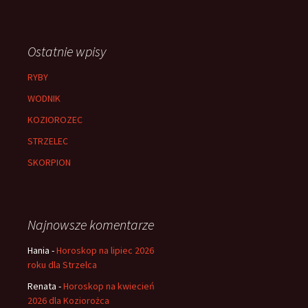
Ostatnie wpisy
RYBY
WODNIK
KOZIOROZEC
STRZELEC
SKORPION
Najnowsze komentarze
Hania
-
Horoskop na lipiec 2026
roku dla Strzelca
Renata
-
Horoskop na kwiecień
2026 dla Koziorożca