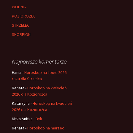
WODNIK
KOZIOROZEC
STRZELEC
SKORPION
Najnowsze komentarze
Hania
-
Horoskop na lipiec 2026
roku dla Strzelca
Renata
-
Horoskop na kwiecień
2026 dla Koziorożca
Katarzyna
-
Horoskop na kwiecień
2026 dla Koziorożca
Nitka Anitka
-
Byk
Renata
-
Horoskop na marzec