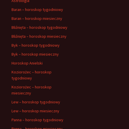
Astrologia
Baran – horoskop tygodniowy
Baran – horoskop miesieczny
Bliźnięta – horoskop tygodniowy
Bliźnięta – horoskop miesieczny
Byk – horoskop tygodniowy
Byk – horoskop miesieczny
Horoskop Anielski
Koziorożec – horoskop
tygodniowy
Koziorożec – horoskop
miesieczny
Lew – horoskop tygodniowy
Lew – horoskop miesieczny
Panna – horoskop tygodniowy
Panna – horoskop miesieczny