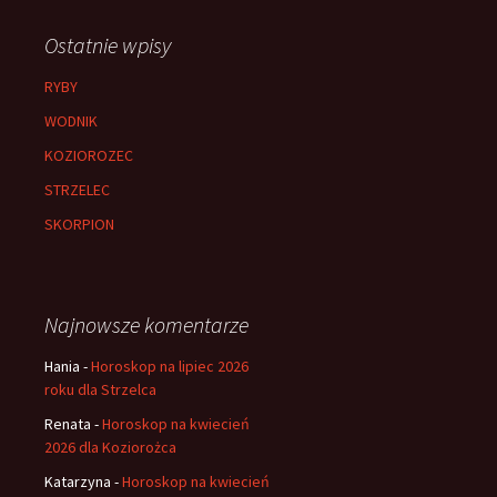
Ostatnie wpisy
RYBY
WODNIK
KOZIOROZEC
STRZELEC
SKORPION
Najnowsze komentarze
Hania
-
Horoskop na lipiec 2026
roku dla Strzelca
Renata
-
Horoskop na kwiecień
2026 dla Koziorożca
Katarzyna
-
Horoskop na kwiecień