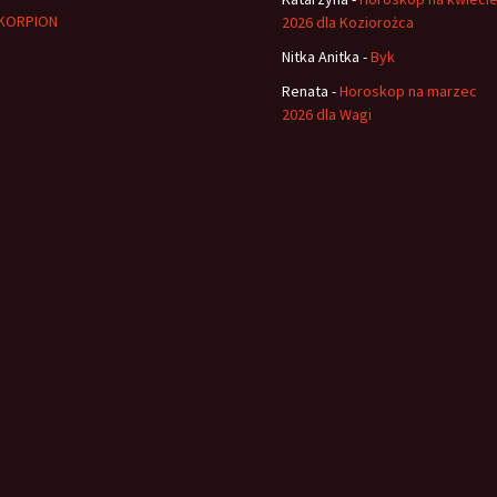
KORPION
2026 dla Koziorożca
Nitka Anitka
-
Byk
Renata
-
Horoskop na marzec
2026 dla Wagi