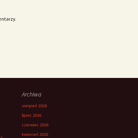
entarzy.
Archiwa
sierpień 2026
lipiec 2026
czerwiec 2026
kwiecień 2026
eń