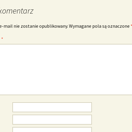
komentarz
e-mail nie zostanie opublikowany.
Wymagane pola są oznaczone
z
*