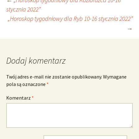
Nawigacja
stycznia 2022”
„Horoskop tygodniowy dla Ryb 10-16 stycznia 2022”
wpisu
→
Dodaj komentarz
Twój adres e-mail nie zostanie opublikowany.
Wymagane
pola są oznaczone
*
Komentarz
*