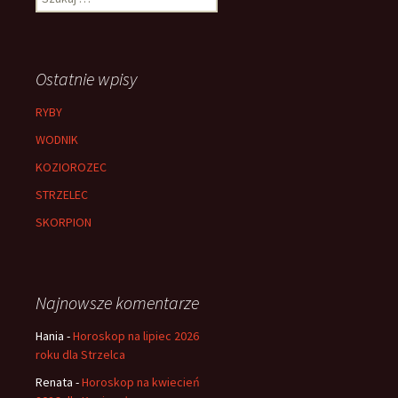
Ostatnie wpisy
RYBY
WODNIK
KOZIOROZEC
STRZELEC
SKORPION
Najnowsze komentarze
Hania
-
Horoskop na lipiec 2026
roku dla Strzelca
Renata
-
Horoskop na kwiecień