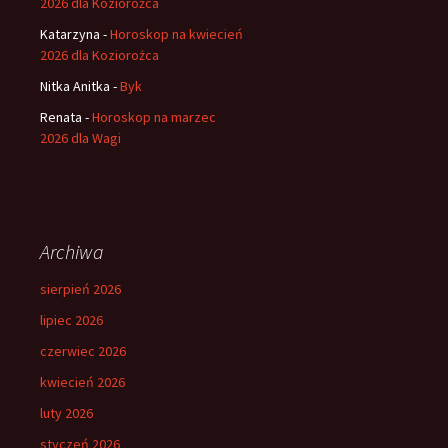
2026 dla Koziorożca
Katarzyna
-
Horoskop na kwiecień
2026 dla Koziorożca
Nitka Anitka
-
Byk
Renata
-
Horoskop na marzec
2026 dla Wagi
Archiwa
sierpień 2026
lipiec 2026
czerwiec 2026
kwiecień 2026
luty 2026
styczeń 2026