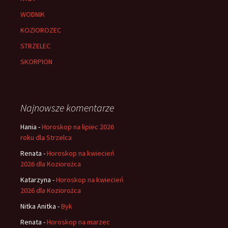
WODNIK
KOZIOROZEC
STRZELEC
SKORPION
Najnowsze komentarze
Hania
-
Horoskop na lipiec 2026
roku dla Strzelca
Renata
-
Horoskop na kwiecień
2026 dla Koziorożca
Katarzyna
-
Horoskop na kwiecień
2026 dla Koziorożca
Nitka Anitka
-
Byk
Renata
-
Horoskop na marzec