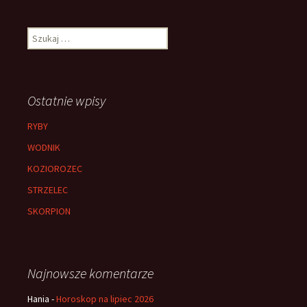
Szukaj:
Ostatnie wpisy
RYBY
WODNIK
KOZIOROZEC
STRZELEC
SKORPION
Najnowsze komentarze
Hania
-
Horoskop na lipiec 2026