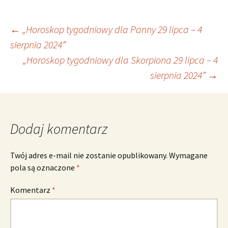
Nawigacja
←
„Horoskop tygodniowy dla Panny 29 lipca – 4
sierpnia 2024”
„Horoskop tygodniowy dla Skorpiona 29 lipca – 4
wpisu
sierpnia 2024”
→
Dodaj komentarz
Twój adres e-mail nie zostanie opublikowany.
Wymagane
pola są oznaczone
*
Komentarz
*