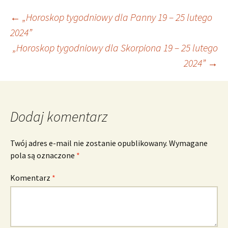
Nawigacja
←
„Horoskop tygodniowy dla Panny 19 – 25 lutego
2024”
„Horoskop tygodniowy dla Skorpiona 19 – 25 lutego
wpisu
2024”
→
Dodaj komentarz
Twój adres e-mail nie zostanie opublikowany.
Wymagane
pola są oznaczone
*
Komentarz
*