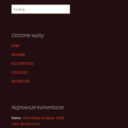
Szukaj:
Ostatnie wpisy
RYBY
WODNIK
KOZIOROZEC
STRZELEC
SKORPION
Najnowsze komentarze
Hania
-
Horoskop na lipiec 2026
roku dla Strzelca