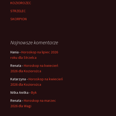
KOZIOROZEC
STRZELEC
SKORPION
Najnowsze komentarze
Hania
-
Horoskop na lipiec 2026
roku dla Strzelca
Renata
-
Horoskop na kwiecień
2026 dla Koziorożca
Katarzyna
-
Horoskop na kwiecień
2026 dla Koziorożca
Nitka Anitka
-
Byk
Renata
-
Horoskop na marzec
2026 dla Wagi