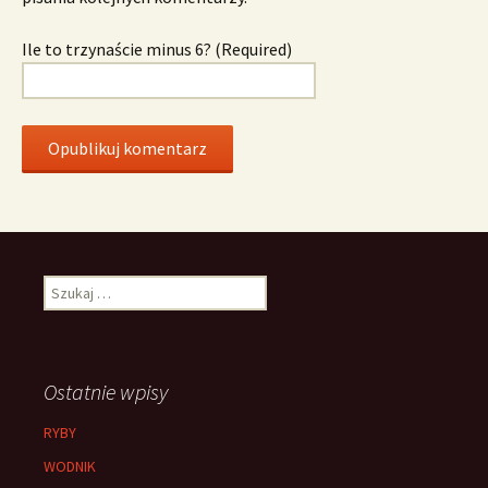
Ile to trzynaście minus 6? (Required)
Szukaj:
Ostatnie wpisy
RYBY
WODNIK