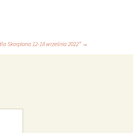
la Skorpiona 12-18 września 2022”
→
*