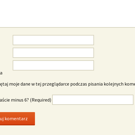
wa
taj moje dane w tej przeglądarce podczas pisania kolejnych kom
naście minus 6? (Required)