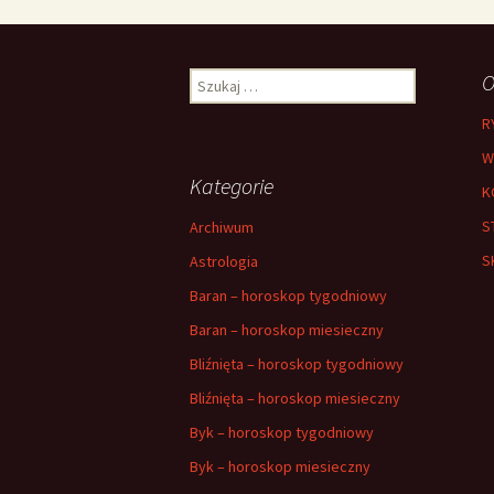
Szukaj:
O
R
W
Kategorie
K
S
Archiwum
S
Astrologia
Baran – horoskop tygodniowy
Baran – horoskop miesieczny
Bliźnięta – horoskop tygodniowy
Bliźnięta – horoskop miesieczny
Byk – horoskop tygodniowy
Byk – horoskop miesieczny