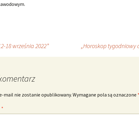
zawodowym.
2-18 września 2022”
„Horoskop tygodniowy d
komentarz
e-mail nie zostanie opublikowany.
Wymagane pola są oznaczone
z
*