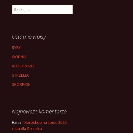
Szukaj:
Ostatnie wpisy
RYBY
WODNIK
KOZIOROZEC
STRZELEC
SKORPION
Najnowsze komentarze
Hania
-
Horoskop na lipiec 2026
roku dla Strzelca