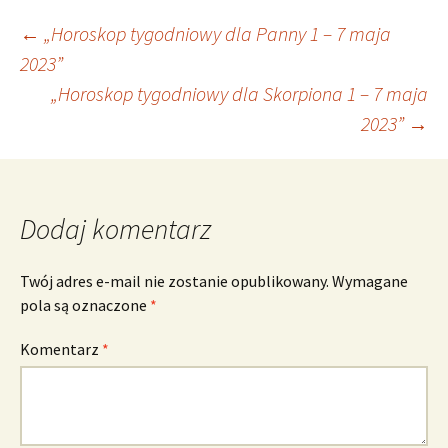
Nawigacja
←
„Horoskop tygodniowy dla Panny 1 – 7 maja
2023”
„Horoskop tygodniowy dla Skorpiona 1 – 7 maja
wpisu
2023”
→
Dodaj komentarz
Twój adres e-mail nie zostanie opublikowany.
Wymagane
pola są oznaczone
*
Komentarz
*