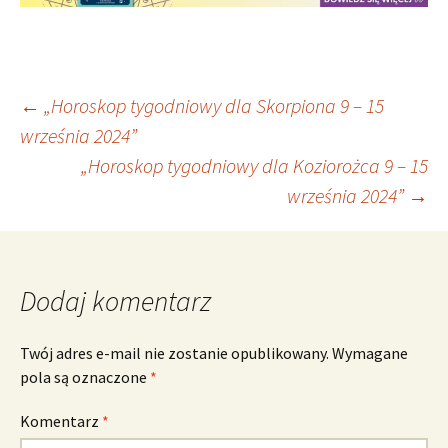
Nawigacja
←
„Horoskop tygodniowy dla Skorpiona 9 – 15
września 2024”
„Horoskop tygodniowy dla Koziorożca 9 – 15
wpisu
września 2024”
→
Dodaj komentarz
Twój adres e-mail nie zostanie opublikowany.
Wymagane
pola są oznaczone
*
Komentarz
*