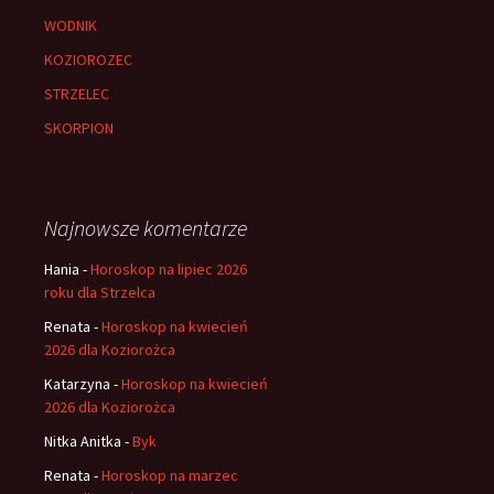
WODNIK
KOZIOROZEC
STRZELEC
SKORPION
Najnowsze komentarze
Hania
-
Horoskop na lipiec 2026
roku dla Strzelca
Renata
-
Horoskop na kwiecień
2026 dla Koziorożca
Katarzyna
-
Horoskop na kwiecień
2026 dla Koziorożca
Nitka Anitka
-
Byk
Renata
-
Horoskop na marzec