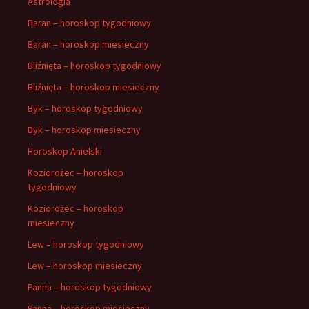
Astrologia
Baran – horoskop tygodniowy
Baran – horoskop miesieczny
Bliźnięta – horoskop tygodniowy
Bliźnięta – horoskop miesieczny
Byk – horoskop tygodniowy
Byk – horoskop miesieczny
Horoskop Anielski
Koziorożec – horoskop
tygodniowy
Koziorożec – horoskop
miesieczny
Lew – horoskop tygodniowy
Lew – horoskop miesieczny
Panna – horoskop tygodniowy
Panna – horoskop miesieczny