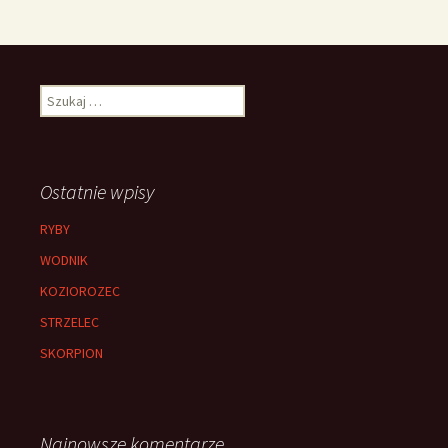
Szukaj:
Ostatnie wpisy
RYBY
WODNIK
KOZIOROZEC
STRZELEC
SKORPION
Najnowsze komentarze