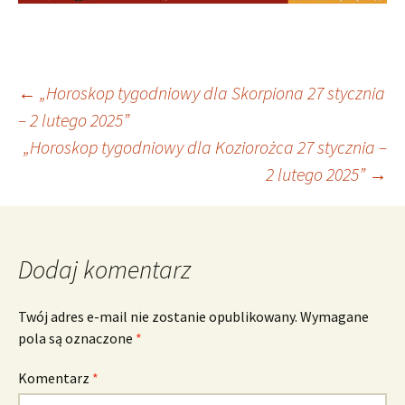
Nawigacja
←
„Horoskop tygodniowy dla Skorpiona 27 stycznia
– 2 lutego 2025”
„Horoskop tygodniowy dla Koziorożca 27 stycznia –
wpisu
2 lutego 2025”
→
Dodaj komentarz
Twój adres e-mail nie zostanie opublikowany.
Wymagane
pola są oznaczone
*
Komentarz
*