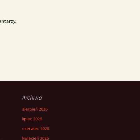
entarzy.
Archiwa
sierpień 2026
lipiec 2026
czerwiec 2026
kwiecień 2026