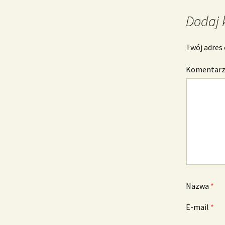
Dodaj 
Twój adres 
Komentar
Nazwa
*
E-mail
*