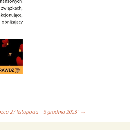
finansowych.
związkach,
kcjonujące,
obniżający
żca 27 listopada – 3 grudnia 2023”
→