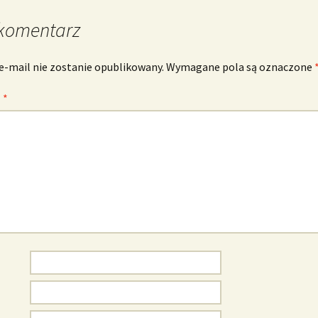
komentarz
e-mail nie zostanie opublikowany.
Wymagane pola są oznaczone
z
*