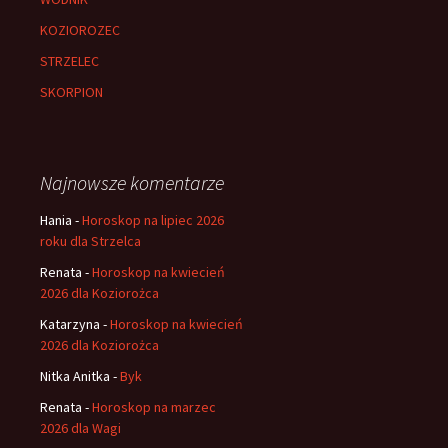
KOZIOROZEC
STRZELEC
SKORPION
Najnowsze komentarze
Hania
-
Horoskop na lipiec 2026
roku dla Strzelca
Renata
-
Horoskop na kwiecień
2026 dla Koziorożca
Katarzyna
-
Horoskop na kwiecień
2026 dla Koziorożca
Nitka Anitka
-
Byk
Renata
-
Horoskop na marzec
2026 dla Wagi