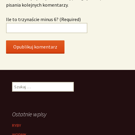
pisania kolejnych komentarzy.
Ile to trzynaście minus 6? (Required)
Szukaj:
Ostatnie wpisy
RYBY
WODNIK