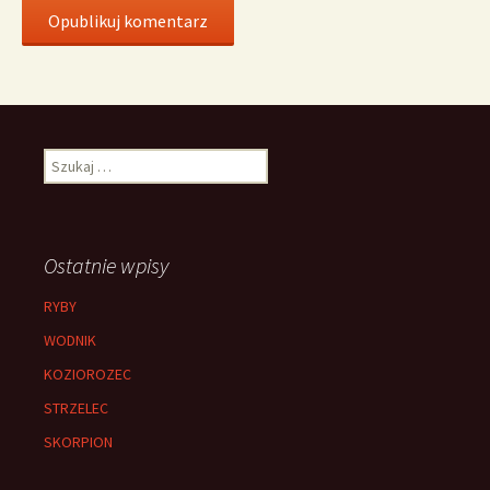
Szukaj:
Ostatnie wpisy
RYBY
WODNIK
KOZIOROZEC
STRZELEC
SKORPION