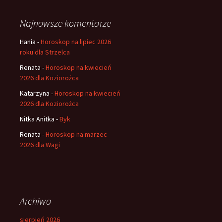
Najnowsze komentarze
Hania
-
Horoskop na lipiec 2026
roku dla Strzelca
Renata
-
Horoskop na kwiecień
2026 dla Koziorożca
Katarzyna
-
Horoskop na kwiecień
2026 dla Koziorożca
Nitka Anitka
-
Byk
Renata
-
Horoskop na marzec
2026 dla Wagi
Archiwa
sierpień 2026