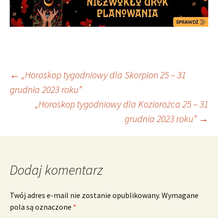
Nawigacja
←
„Horoskop tygodniowy dla Skorpion 25 – 31
grudnia 2023 roku”
„Horoskop tygodniowy dla Koziorożca 25 – 31
wpisu
grudnia 2023 roku”
→
Dodaj komentarz
Twój adres e-mail nie zostanie opublikowany.
Wymagane
pola są oznaczone
*