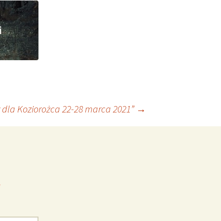
 dla Koziorożca 22-28 marca 2021”
→
*