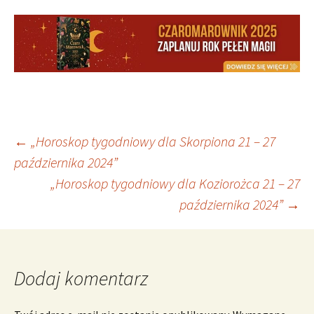
Nawigacja
←
„Horoskop tygodniowy dla Skorpiona 21 – 27
października 2024”
„Horoskop tygodniowy dla Koziorożca 21 – 27
wpisu
października 2024”
→
Dodaj komentarz