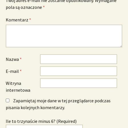
Twój adres e-mail nie zostanie opublikowany.
Wymagane
pola są oznaczone
*
Komentarz
*
Nazwa
*
E-mail
*
Witryna
internetowa
Zapamiętaj moje dane w tej przeglądarce podczas
pisania kolejnych komentarzy.
Ile to trzynaście minus 6? (Required)