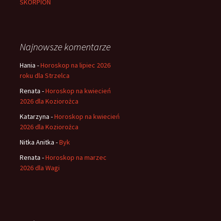
SKORPION
Najnowsze komentarze
Hania
-
Horoskop na lipiec 2026
roku dla Strzelca
Renata
-
Horoskop na kwiecień
2026 dla Koziorożca
Katarzyna
-
Horoskop na kwiecień
2026 dla Koziorożca
Nitka Anitka
-
Byk
Renata
-
Horoskop na marzec
2026 dla Wagi