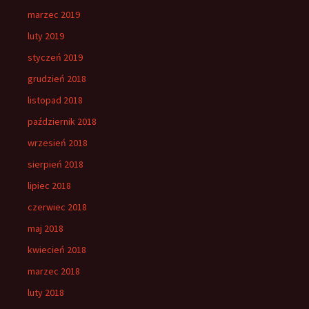
marzec 2019
luty 2019
styczeń 2019
grudzień 2018
listopad 2018
październik 2018
wrzesień 2018
sierpień 2018
lipiec 2018
czerwiec 2018
maj 2018
kwiecień 2018
marzec 2018
luty 2018